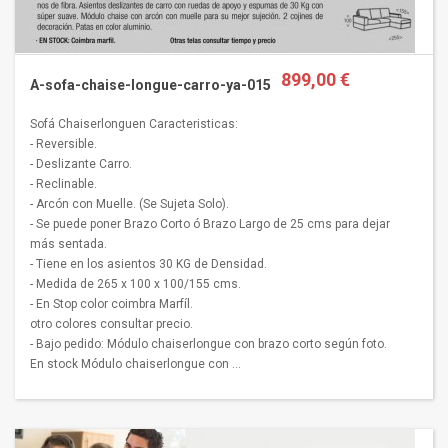
899,00 €
A-sofa-chaise-longue-carro-ya-015
Sofá Chaiserlonguen Caracteristicas:
- Reversible.
- Deslizante Carro.
- Reclinable.
- Arcón con Muelle. (Se Sujeta Solo).
- Se puede poner Brazo Corto ó Brazo Largo de 25 cms para dejar
más sentada.
- Tiene en los asientos 30 KG de Densidad.
- Medida de 265 x 100 x 100/155 cms.
- En Stop color coimbra Marfíl.
otro colores consultar precio.
- Bajo pedido: Módulo chaiserlongue con brazo corto según foto.
En stock Módulo chaiserlongue con ...