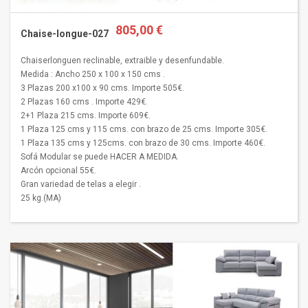
805,00 €
Chaise-longue-027
Chaiserlonguen reclinable, extraible y desenfundable.
Medida : Ancho 250 x 100 x 150 cms .
3 Plazas 200 x100 x 90 cms. Importe 505€.
2 Plazas 160 cms . Importe 429€.
2+1 Plaza 215 cms. Importe 609€.
1 Plaza 125 cms y 115 cms. con brazo de 25 cms. Importe 305€.
1 Plaza 135 cms y 125cms. con brazo de 30 cms. Importe 460€.
Sofá Modular se puede HACER A MEDIDA.
Arcón opcional 55€.
Gran variedad de telas a elegir .
25 kg.(MA)