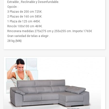
Extraible , Reclinable y Desenfundable.
Opción :
3 Plazas de 200 cm 725€.
2 Plazas de 160 cm 585€.
1 Plaza de 125 cm 445€.
Rincón 100x100 cm 469€.
Rinconera medidas 275x275 cm y 255x255 cm. Importe 1765€
Gran variedad de telas a elegir .
28 kg.(MA)