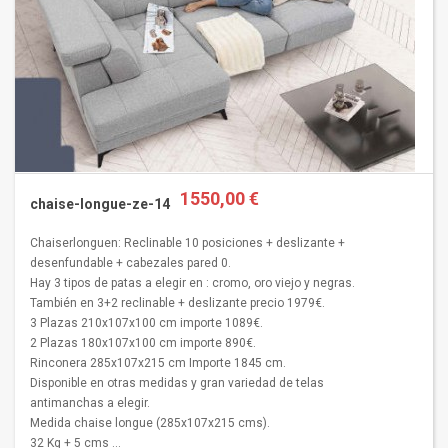
1550,00 €
chaise-longue-ze-14
Chaiserlonguen: Reclinable 10 posiciones + deslizante +
desenfundable + cabezales pared 0.
Hay 3 tipos de patas a elegir en : cromo, oro viejo y negras.
También en 3+2 reclinable + deslizante precio 1979€.
3 Plazas 210x107x100 cm importe 1089€.
2 Plazas 180x107x100 cm importe 890€.
Rinconera 285x107x215 cm Importe 1845 cm.
Disponible en otras medidas y gran variedad de telas
antimanchas a elegir.
Medida chaise longue (285x107x215 cms).
32 Kg + 5 cms ...