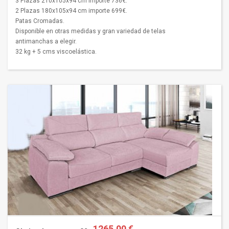
3 Plazas 210x105x94 cm importe 736€.
2 Plazas 180x105x94 cm importe 699€.
Patas Cromadas.
Disponible en otras medidas y gran variedad de telas
antimanchas a elegir.
32 kg + 5 cms viscoelástica.
1265,00 €