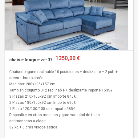
1350,00 €
chaise-longue-ze-07
Chaiserlonguen reclinable 10 posiciones + deslizante + 2 puff +
arcón + brazo arcón.
Medidas: 280x105x157 cm.
También conjunto 3+2 reclinable + deslizante importe 1535€.
3 Plazas 210x105x92 cm Importe 845€.
2 Plazas 180x105x92 cm Importe 690€.
1 Plaza 120/130/135 cm Importe 585€
Disponible en otras medidas y gran variedad de telas
antimanchas a elegir.
32 kg + 5 cms viscoelástica.