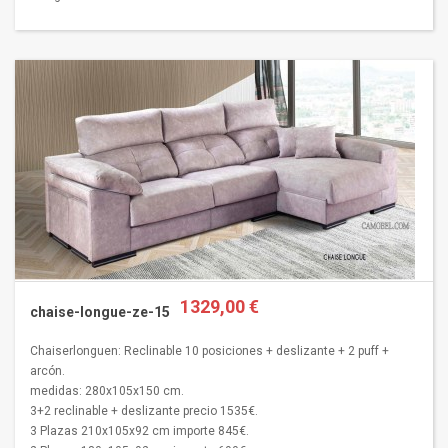
1329,00 €
chaise-longue-ze-15
Chaiserlonguen: Reclinable 10 posiciones + deslizante + 2 puff +
arcón.
medidas: 280x105x150 cm.
3+2 reclinable + deslizante precio 1535€.
3 Plazas 210x105x92 cm importe 845€.