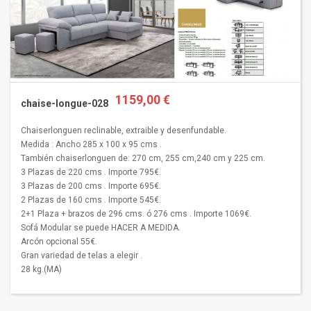
1159,00 €
chaise-longue-028
Chaiserlonguen reclinable, extraible y desenfundable.
Medida : Ancho 285 x 100 x 95 cms .
También chaiserlonguen de: 270 cm, 255 cm,240 cm y 225 cm.
3 Plazas de 220 cms . Importe 795€.
3 Plazas de 200 cms . Importe 695€.
2 Plazas de 160 cms . Importe 545€.
2+1 Plaza + brazos de 296 cms. ó 276 cms . Importe 1069€.
Sofá Modular se puede HACER A MEDIDA.
Arcón opcional 55€.
Gran variedad de telas a elegir .
28 kg.(MA)