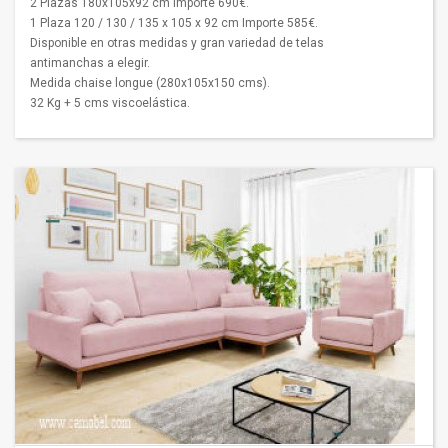
2 Plazas 180x105x92 cm importe 690€.
1 Plaza 120 / 130 / 135 x 105 x 92 cm Importe 585€.
Disponible en otras medidas y gran variedad de telas
antimanchas a elegir.
Medida chaise longue (280x105x150 cms).
32 Kg + 5 cms viscoelástica.