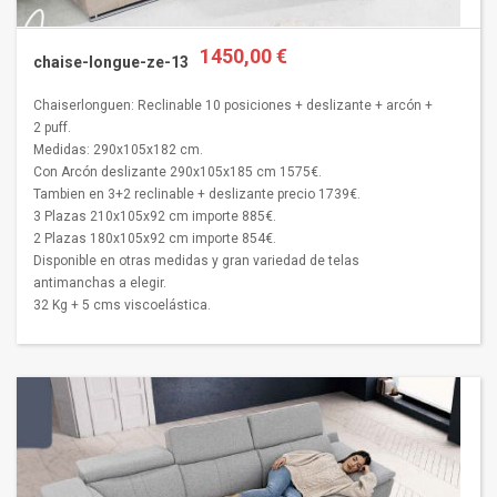
1450,00 €
chaise-longue-ze-13
Chaiserlonguen: Reclinable 10 posiciones + deslizante + arcón +
2 puff.
Medidas: 290x105x182 cm.
Con Arcón deslizante 290x105x185 cm 1575€.
Tambien en 3+2 reclinable + deslizante precio 1739€.
3 Plazas 210x105x92 cm importe 885€.
2 Plazas 180x105x92 cm importe 854€.
Disponible en otras medidas y gran variedad de telas
antimanchas a elegir.
32 Kg + 5 cms viscoelástica.