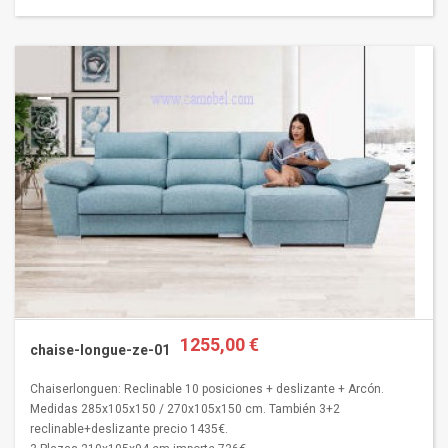
1255,00 €
chaise-longue-ze-01
Chaiserlonguen: Reclinable 10 posiciones + deslizante + Arcón.
Medidas 285x105x150 / 270x105x150 cm. También 3+2
reclinable+deslizante precio 1435€.