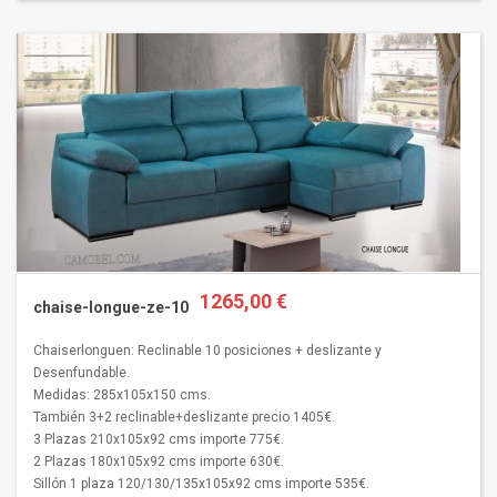
1265,00 €
chaise-longue-ze-10
Chaiserlonguen: Reclinable 10 posiciones + deslizante y
Desenfundable.
Medidas: 285x105x150 cms.
También 3+2 reclinable+deslizante precio 1405€.
3 Plazas 210x105x92 cms importe 775€.
2 Plazas 180x105x92 cms importe 630€.
Sillón 1 plaza 120/130/135x105x92 cms importe 535€.