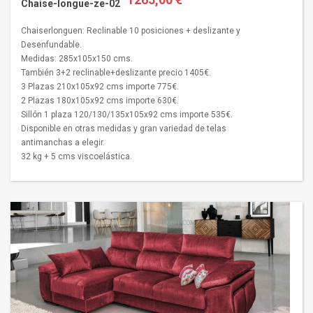
Chaise-longue-ze-02
Chaiserlonguen: Reclinable 10 posiciones + deslizante y
Desenfundable.
Medidas: 285x105x150 cms.
También 3+2 reclinable+deslizante precio 1405€.
3 Plazas 210x105x92 cms importe 775€.
2 Plazas 180x105x92 cms importe 630€.
Sillón 1 plaza 120/130/135x105x92 cms importe 535€.
Disponible en otras medidas y gran variedad de telas
antimanchas a elegir.
32 kg + 5 cms viscoelástica.