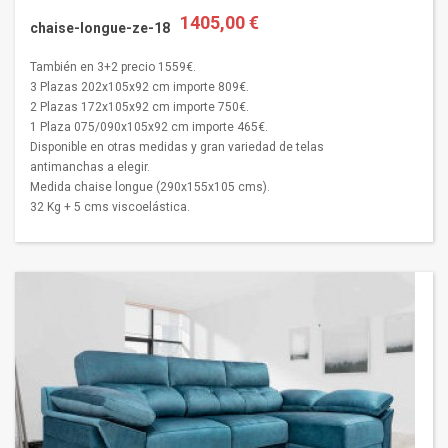
1405,00 €
chaise-longue-ze-18
También en 3+2 precio 1559€.
3 Plazas 202x105x92 cm importe 809€.
2 Plazas 172x105x92 cm importe 750€.
1 Plaza 075/090x105x92 cm importe 465€.
Disponible en otras medidas y gran variedad de telas
antimanchas a elegir.
Medida chaise longue (290x155x105 cms).
32 Kg + 5 cms viscoelástica.