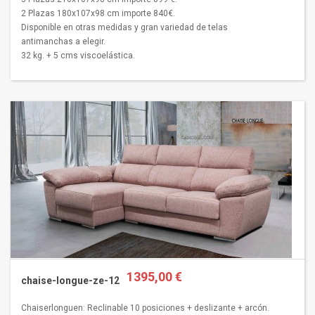
2 Plazas 180x107x98 cm importe 840€.
Disponible en otras medidas y gran variedad de telas
antimanchas a elegir.
32 kg. + 5 cms viscoelástica.
1395,00 €
chaise-longue-ze-12
Chaiserlonguen: Reclinable 10 posiciones + deslizante + arcón.