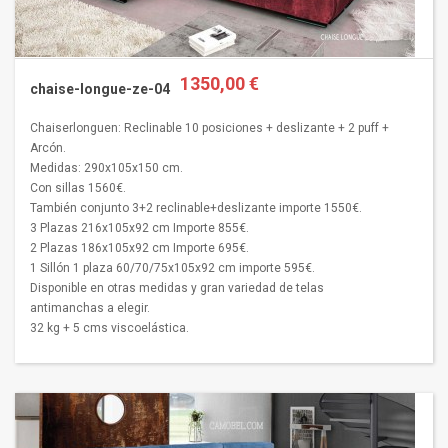
1350,00 €
chaise-longue-ze-04
Chaiserlonguen: Reclinable 10 posiciones + deslizante + 2 puff +
Arcón.
Medidas: 290x105x150 cm.
Con sillas 1560€.
También conjunto 3+2 reclinable+deslizante importe 1550€.
3 Plazas 216x105x92 cm Importe 855€.
2 Plazas 186x105x92 cm Importe 695€.
1 Sillón 1 plaza 60/70/75x105x92 cm importe 595€.
Disponible en otras medidas y gran variedad de telas
antimanchas a elegir.
32 kg + 5 cms viscoelástica.