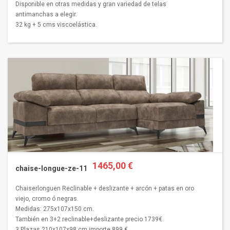
Disponible en otras medidas y gran variedad de telas
antimanchas a elegir.
32 kg + 5 cms viscoelástica.
1465,00 €
chaise-longue-ze-11
Chaiserlonguen Reclinable + deslizante + arcón + patas en oro
viejo, cromo ó negras.
Medidas: 275x107x150 cm.
También en 3+2 reclinable+deslizante precio 1739€.
3 Plazas 210x107x98 cm importe 899 €.