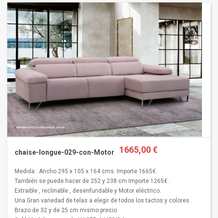
1665,00 €
chaise-longue-029-con-Motor
Medida : Ancho 295 x 105 x 164 cms. Importe 1665€.
También se puede hacer de 252 y 238 cm Importe 1265€ .
Extraible , reclinable , desenfundable y Motor eléctrico.
Una Gran variedad de telas a elegir de todos los tactos y colores.
Brazo de 32 y de 25 cm mismo precio.