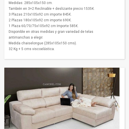
Medidas: 285x105x150 cm.
También en 3+2 Reclinable + deslizante precio 1535€.
3 Plazas 210x105x92 cm importe 845€.
2 Plazas 180x105x92 cm importe 690€.
1 Plaza 60/70/75x105x92 cm Importe 585€.
Disponible en otras medidas y gran variedad de telas
antimanchas a elegir.
Medida chaiselongue (285x105x150 cms).
32 Kg + 5 cms viscoelástica.