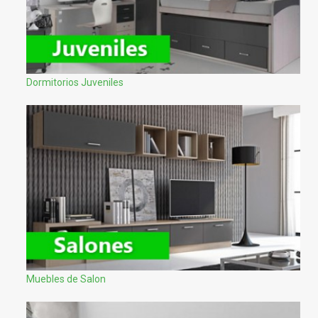
Dormitorios Juveniles
Muebles de Salon