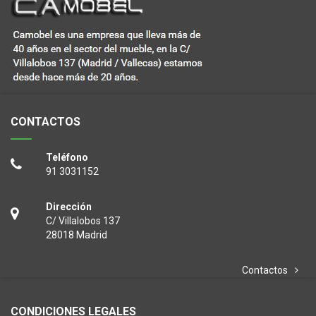
CONTACTOS
Teléfono
91 3031152
Dirección
C/ Villalobos 137
28018 Madrid
Contactos
CONDICIONES LEGALES