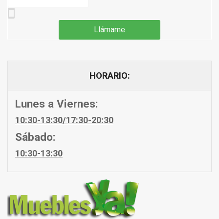
HORARIO:
Lunes a Viernes:
10:30-13:30/17:30-20:30
Sábado:
10:30-13:30