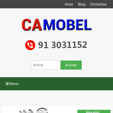
Inicio
Blog
Contactos
Menu