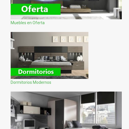
Muebles en Oferta
Dormitorios Modernos