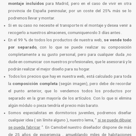
montaje incluidos
para Madrid, pero en el caso de vivir en otra
provincia de España peninsular, por un coste del 25% más se lo
podremos llevar y montar.
Si en su caso no necesite el transporte ni el montaje y desea venir a
recogerlo a nuestros almacenes, comuniquenoslo 3 días antes .
En el 99 % de todos los productos de nuestra web,
se vende todo
por separado
, con lo que se puede realizar su composición
completamente a su gusto personal, pero para cualquier duda ,no
dude en comunicar con nuestros profesionales, que le asesorará y le
podrán realizar el mejor diseño para su hogar.
Todos los precios que hay en nuestra web, está calculado para toda
la
composición completa
(según imagen), pero debe de recordar
el punto anterior, que lo vendemos todos los productos por
separado en la gran mayoría de los artículos. Con lo que si elimina
algún módulo o pieza tendría el precio más barato.
Somos especialistas en dormitorios juveniles, podremos diseñar
cualquier idea ( sin límite alguno ), nuestro lema, "
si se puede dibujar
se pueda fabricar
". En Camobel nuestro diseñador dispone de más
de 25 años de experiencia , amueblando miles de habitaciones