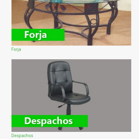
Forja
Despachos