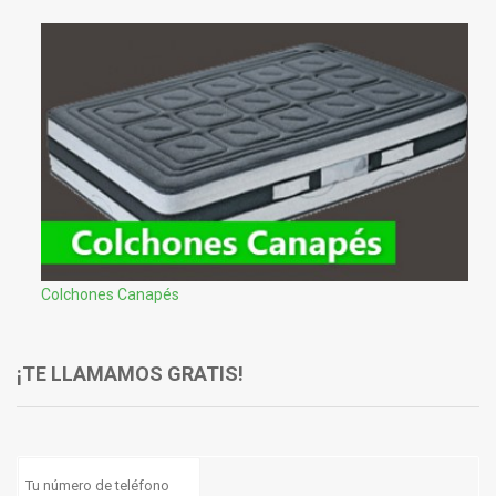
Colchones Canapés
¡TE LLAMAMOS GRATIS!