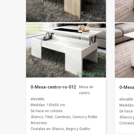
Solicitar precio
0-Mesa-centro-ro-012
Mesa de
0-Mesa
centro
elevable.
elevable 
Medidas: 100x50 cm.
Medidas
Se hace en colores:
Se hace 
-Blanco, Tibet, Cambrian, Cerezo y Roble
-Blanco 
Amazona.
Cristales
Cristales en: Blanco, Negro y Grafito.