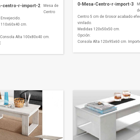
0-Mesa-Centro-r-import-3
M
-centro-r-import-2
Mesa de
d
Centro
Centro 5 cm de Grosor acabado efe
 Envejecido.
vinilado.
 110x60x40 cm.
Medidas 120x50x50 cm.
Opción:
Consola Alta 100x80x40 cm.
Consola Alta 120x95x60 cm. Importe
€