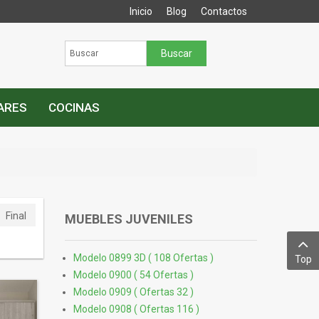
Inicio
Blog
Contactos
IARES
COCINAS
Final
MUEBLES JUVENILES
Modelo 0899 3D ( 108 Ofertas )
Top
Modelo 0900 ( 54 Ofertas )
Modelo 0909 ( Ofertas 32 )
Modelo 0908 ( Ofertas 116 )