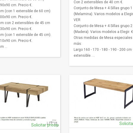
Con 2 extensibles de 40 cm €.
190x90 cm. Precio €.
Conjunto de Mesa + 4 Sillas grupo 1
m (con 1 extensible de 60 cm)
(Melamina). Varios modelos a Elegir.
200x90 cm. Precio €.
VER
m con 2 extensibles de 45 cm
Conjunto de Mesa + 4 Sillas grupo 2
230x90 cm. Precio €.
(Madera). Varios modelos a Elegir. 
m (con 1 extensible de 45 cm).
Otras medidas de Mesa especiales
210x90 cm. Precio €.
más:
m ...
Largo 160 - 170 - 180 - 190 - 200 cm
extensible. ...
Solicit
Solicitar precio