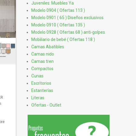
Juveniles: Muebles Ya
Modelo 0904 ( Ofertas 113 )
Modelo 0901 ( 65 ) Diseños exclusivos
Modelo 0910 ( Ofertas 135 )
Modelo 0928 ( Ofertas 68 ) anti-golpes
Mobiliario de bebé ( Ofertas 118 )
Camas Abatibles
Camas nido
Camas tren
Compactos
Cunas
Escritorios
Estanterías
Literas
ER
o.
Ofertas - Outlet
pre