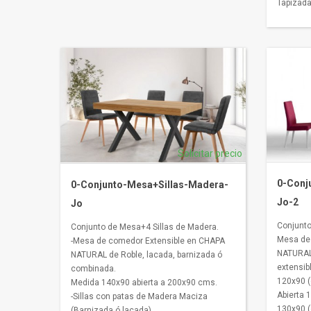
Tapizada
Solicitar precio
0-Conj
0-Conjunto-Mesa+Sillas-Madera-
Jo-2
Jo
Conjunto
Conjunto de Mesa+4 Sillas de Madera.
Mesa de
-Mesa de comedor Extensible en CHAPA
NATURAL
NATURAL de Roble, lacada, barnizada ó
extensib
combinada.
120x90 (
Medida 140x90 abierta a 200x90 cms.
Abierta 
-Sillas con patas de Madera Maciza
130x90 (
(Barnizada ó lacada).