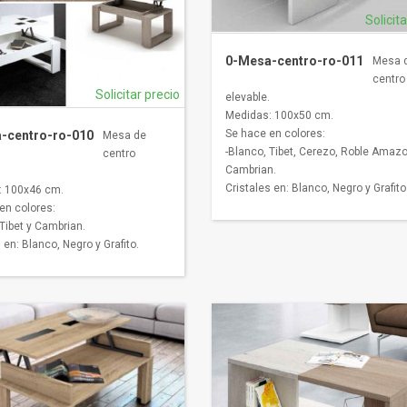
Solicit
0-Mesa-centro-ro-011
Mesa 
centro
Solicitar precio
elevable.
Medidas: 100x50 cm.
Se hace en colores:
-centro-ro-010
Mesa de
-Blanco, Tibet, Cerezo, Roble Amaz
centro
Cambrian.
Cristales en: Blanco, Negro y Grafito
: 100x46 cm.
en colores:
 Tibet y Cambrian.
 en: Blanco, Negro y Grafito.