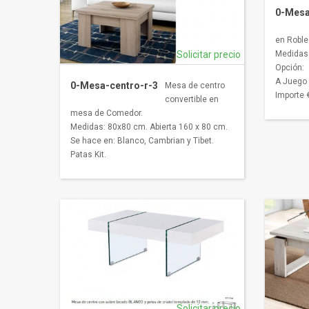
0-Mesa
en Roble
Solicitar precio
Medidas
Opción:
A Juego 
0-Mesa-centro-r-3
Mesa de centro
Importe 
convertible en
mesa de Comedor.
Medidas: 80x80 cm. Abierta 160 x 80 cm.
Se hace en: Blanco, Cambrian y Tibet.
Patas Kit.
Solicitar precio