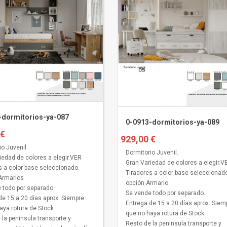
-dormitorios-ya-087
0-0913-dormitorios-ya-089
 €
929,00 €
io Juvenil.
Dormitorio Juvenil.
iedad de colores a elegir.VER
Gran Variedad de colores a elegir.V
s a color base seleccionado.
Tiradores a color base seleccionad
Armarios
opción Armario
 todo por separado.
Se vende todo por separado.
de 15 a 20 días aprox. Siempre
Entrega de 15 a 20 días aprox. Siem
aya rotura de Stock.
que no haya rotura de Stock.
 la peninsula transporte y
Resto de la peninsula transporte y