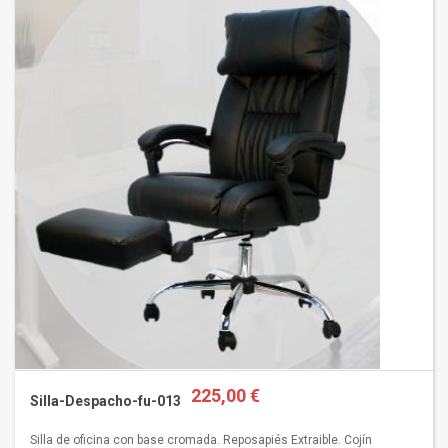
225,00 €
Silla-Despacho-fu-013
Silla de oficina con base cromada. Reposapiés Extraible. Cojín