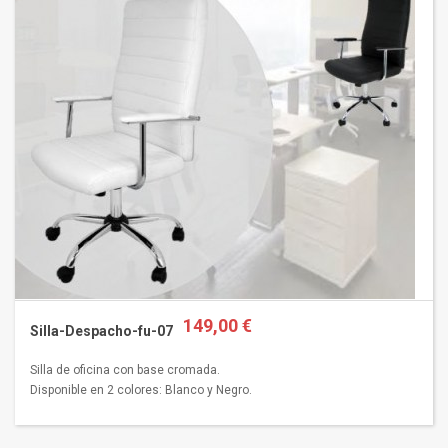
149,00 €
Silla-Despacho-fu-07
Silla de oficina con base cromada.
Disponible en 2 colores: Blanco y Negro.