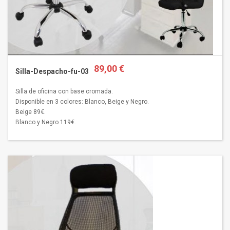
89,00 €
Silla-Despacho-fu-03
Silla de oficina con base cromada.
Disponible en 3 colores: Blanco, Beige y Negro.
Beige 89€.
Blanco y Negro 119€.