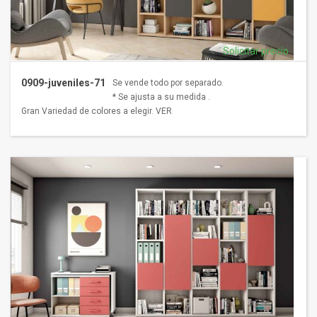
Solicitar precio
0909-juveniles-71
Se vende todo por separado.
* Se ajusta a su medida .
Gran Variedad de colores a elegir. VER