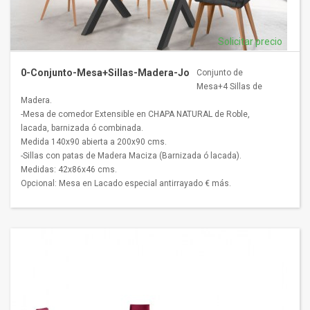
Solicitar precio
0-Conjunto-Mesa+Sillas-Madera-Jo
Conjunto de
Mesa+4 Sillas de
Madera.
-Mesa de comedor Extensible en CHAPA NATURAL de Roble,
lacada, barnizada ó combinada.
Medida 140x90 abierta a 200x90 cms.
-Sillas con patas de Madera Maciza (Barnizada ó lacada).
Medidas: 42x86x46 cms.
Opcional: Mesa en Lacado especial antirrayado € más.