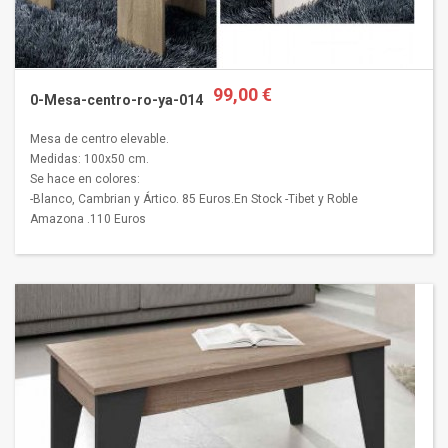
99,00 €
0-Mesa-centro-ro-ya-014
Mesa de centro elevable.
Medidas: 100x50 cm.
Se hace en colores:
-Blanco, Cambrian y Ártico. 85 Euros.En Stock -Tibet y Roble
Amazona .110 Euros