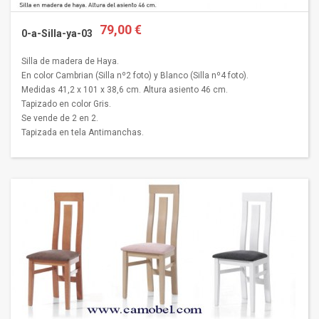
79,00 €
0-a-Silla-ya-03
Silla de madera de Haya.
En color Cambrian (Silla nº2 foto) y Blanco (Silla nº4 foto).
Medidas 41,2 x 101 x 38,6 cm. Altura asiento 46 cm.
Tapizado en color Gris.
Se vende de 2 en 2.
Tapizada en tela Antimanchas.