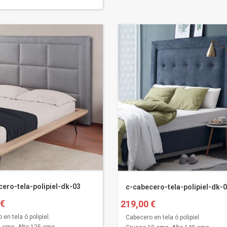
ero-tela-polipiel-dk-03
c-cabecero-tela-polipiel-dk-
 €
219,00 €
en tela ó polipiel.
Cabecero en tela ó polipiel.