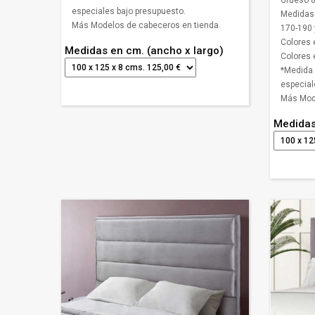
Grueso 8
especiales bajo presupuesto.
Medidas 
Más Modelos de cabeceros en tienda.
170-190 
Colores 
Medidas en cm. (ancho x largo)
Colores e
*Medida 
especial
Más Mode
Medidas