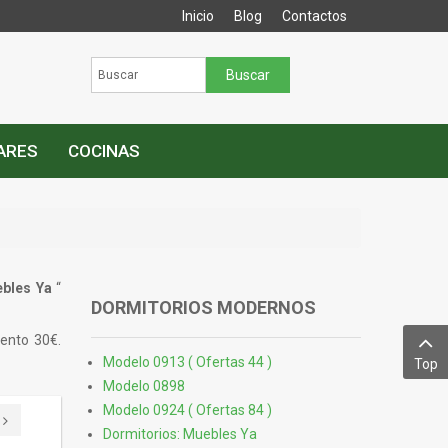
Inicio
Blog
Contactos
IARES
COCINAS
bles Ya
“
DORMITORIOS MODERNOS
mento 30€.
Modelo 0913 ( Ofertas 44 )
Top
Modelo 0898
Modelo 0924 ( Ofertas 84 )
Dormitorios: Muebles Ya