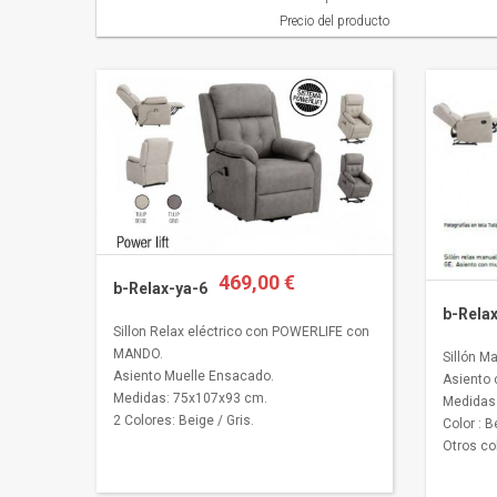
Precio del producto
469,00 €
b-Relax-ya-6
b-Rela
Sillon Relax eléctrico con POWERLIFE con
MANDO.
Sillón M
Asiento Muelle Ensacado.
Asiento 
Medidas: 75x107x93 cm.
Medidas:
2 Colores: Beige / Gris.
Color : B
Otros co