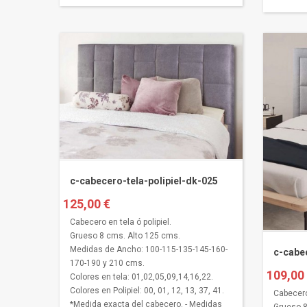
c-cabecero-tela-polipiel-dk-025
125,00 €
Cabecero en tela ó polipiel.
Grueso 8 cms. Alto 125 cms.
Medidas de Ancho: 100-115-135-145-160-
c-cabec
170-190 y 210 cms.
109,00
Colores en tela: 01,02,05,09,14,16,22.
Colores en Polipiel: 00, 01, 12, 13, 37, 41.
Cabecero 
*Medida exacta del cabecero. - Medidas