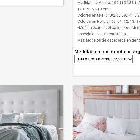
Medidas de Ancho: 100-115-135-145
170-190 y 210 cms.
Colores en tela: 01,02,05,09,14,16,2
Colores en Polipiel: 00, 01, 12, 13, 37
*Medida exacta del cabecero. - Med
especiales bajo presupuesto.
Más Modelos de cabeceros en tiend
Medidas en cm. (ancho x lar