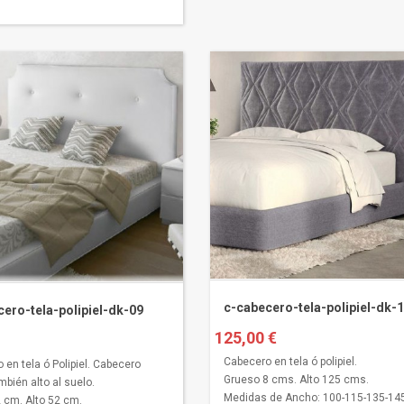
c-cabecero-tela-polipiel-dk-
ero-tela-polipiel-dk-09
125,00 €
Cabecero en tela ó polipiel.
 en tela ó Polipiel. Cabecero
Grueso 8 cms. Alto 125 cms.
mbién alto al suelo.
Medidas de Ancho: 100-115-135-145
 cm. Alto 52 cm.