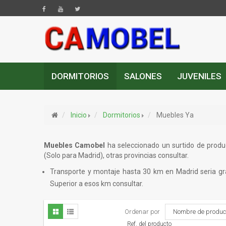
DORMITORIOS
SALONES
JUVENILES
Inicio
Dormitorios
Muebles Ya
Muebles Camobel
ha seleccionado un surtido de prod
(Solo para Madrid), otras provincias consultar.
Transporte y montaje hasta 30 km en Madrid seria gra
Superior a esos km consultar.
Ordenar por
Nombre de product
Ref. del producto