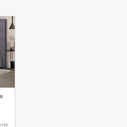
10
-160-